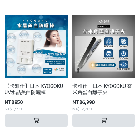
【卡雅仕】日本 KYOGOKU
卡雅仕｜日本 KYOGOKU 奈
UV水晶美白防曬棒
米角蛋白離子夾
NT$850
NT$6,990
NT$1,990
NT$12,200