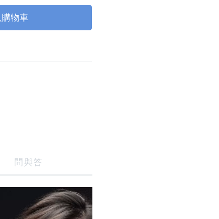
入購物車
問與答