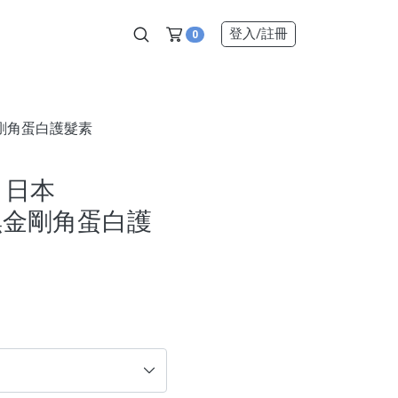
登入
/註冊
0
金剛角蛋白護髮素
｜日本
 黑金剛角蛋白護