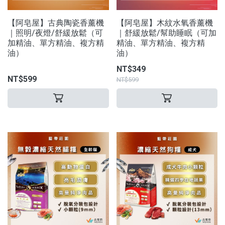
【阿皂屋】古典陶瓷香薰機
【阿皂屋】木紋水氧香薰機
｜照明/夜燈/舒緩放鬆（可
｜舒緩放鬆/幫助睡眠（可加
加精油、單方精油、複方精
精油、單方精油、複方精
油）
油）
NT$349
NT$599
NT$599