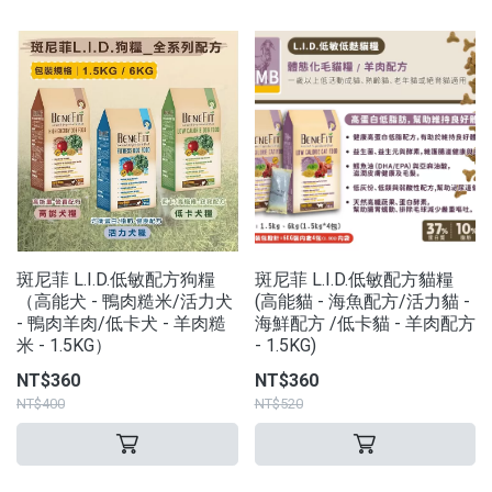
斑尼菲 L.I.D.低敏配方狗糧
斑尼菲 L.I.D.低敏配方貓糧
（高能犬 - 鴨肉糙米/活力犬
(高能貓 - 海魚配方/活力貓 -
- 鴨肉羊肉/低卡犬 - 羊肉糙
海鮮配方 /低卡貓 - 羊肉配方
米 - 1.5KG）
- 1.5KG)
NT$360
NT$360
NT$400
NT$520