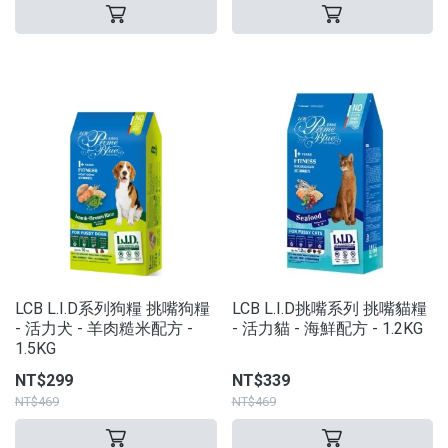
LCB L.I.D系列狗糧 挑嘴狗糧
LCB L.I.D挑嘴系列 挑嘴貓糧
- 活力犬 - 羊肉糙米配方 -
- 活力貓 - 海鮮配方 - 1.2KG
1.5KG
NT$299
NT$339
NT$469
NT$469