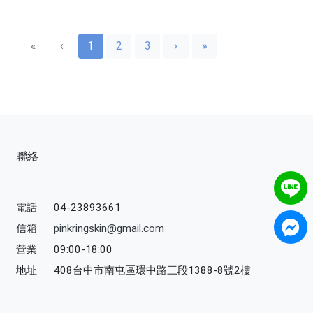
«
‹
1
2
3
›
»
聯絡
電話
04-23893661
信箱
pinkringskin@gmail.com
營業
09:00-18:00
地址
408台中市南屯區環中路三段1388-8號2樓