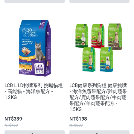
LCB L.I.D挑嘴系列 挑嘴貓糧
LCB健康系列狗糧 健康挑嘴
- 高能貓 - 海洋魚配方 -
- 海洋魚蔬果配方/雞肉蔬果
1.2KG
配方/鹿肉蔬果配方/牛肉蔬
果配方/羊肉蔬果配方 -
1.5KG
NT$339
NT$198
NT$469
NT$380