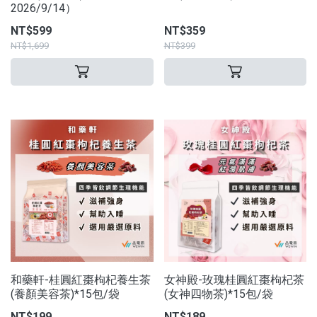
2026/9/14）
NT$599
NT$359
NT$1,699
NT$399
和藥軒-桂圓紅棗枸杞養生茶
女神殿-玫瑰桂圓紅棗枸杞茶
(養顏美容茶)*15包/袋
(女神四物茶)*15包/袋
NT$199
NT$189