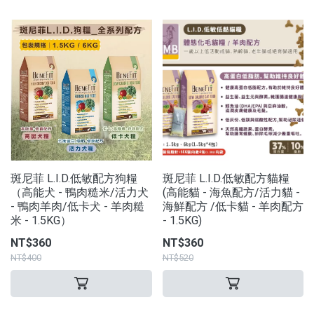
斑尼菲 L.I.D.低敏配方狗糧
斑尼菲 L.I.D.低敏配方貓糧
（高能犬 - 鴨肉糙米/活力犬
(高能貓 - 海魚配方/活力貓 -
- 鴨肉羊肉/低卡犬 - 羊肉糙
海鮮配方 /低卡貓 - 羊肉配方
米 - 1.5KG）
- 1.5KG)
NT$360
NT$360
NT$400
NT$520