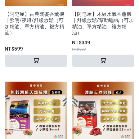
【阿皂屋】古典陶瓷香薰機
【阿皂屋】木紋水氧香薰機
｜照明/夜燈/舒緩放鬆（可
｜舒緩放鬆/幫助睡眠（可加
加精油、單方精油、複方精
精油、單方精油、複方精
油）
油）
NT$349
NT$599
NT$599