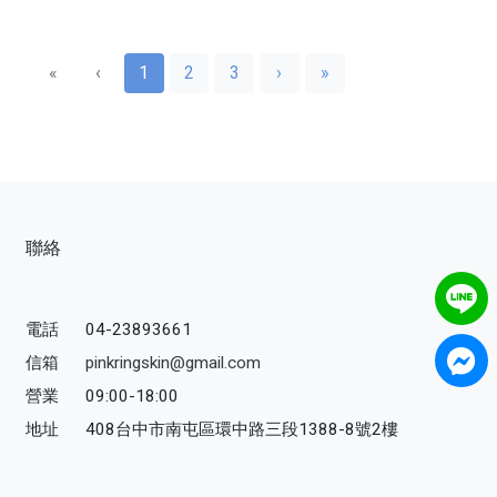
«
‹
1
2
3
›
»
聯絡
電話
04-23893661
信箱
pinkringskin@gmail.com
營業
09:00-18:00
地址
408台中市南屯區環中路三段1388-8號2樓