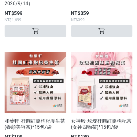
2026/9/14）
NT$599
NT$359
NT$1,699
NT$399
和藥軒-桂圓紅棗枸杞養生茶
女神殿-玫瑰桂圓紅棗枸杞茶
(養顏美容茶)*15包/袋
(女神四物茶)*15包/袋
NT$199
NT$189