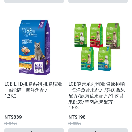
LCB L.I.D挑嘴系列 挑嘴貓糧
LCB健康系列狗糧 健康挑嘴
- 高能貓 - 海洋魚配方 -
- 海洋魚蔬果配方/雞肉蔬果
1.2KG
配方/鹿肉蔬果配方/牛肉蔬
果配方/羊肉蔬果配方 -
1.5KG
NT$339
NT$198
NT$469
NT$380