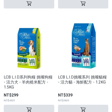
LCB L.I.D系列狗糧 挑嘴狗糧
LCB L.I.D挑嘴系列 挑嘴貓糧
- 活力犬 - 羊肉糙米配方 -
- 活力貓 - 海鮮配方 - 1.2KG
1.5KG
NT$299
NT$339
NT$469
NT$469