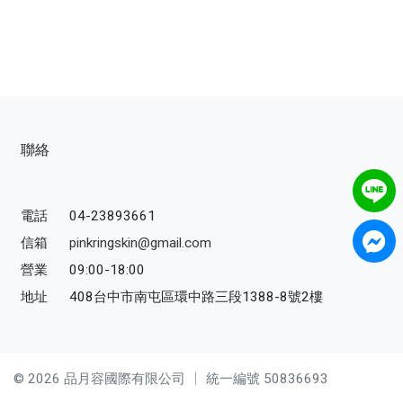
【3C家電/周邊】
【寵物用品】
【能量水晶】
品牌
聯絡
服務/政策
電話
04-23893661
信箱
pinkringskin@gmail.com
營業
09:00-18:00
地址
408台中市南屯區環中路三段1388-8號2樓
© 2026 品月容國際有限公司 │
統一編號 50836693