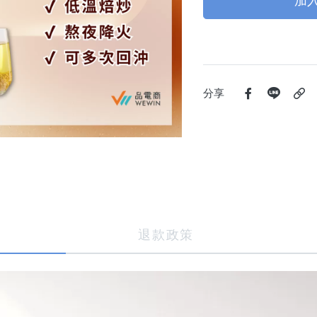
加
分享
退款政策