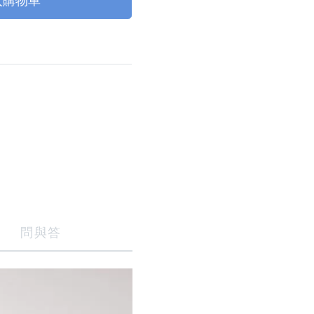
入購物車
問與答