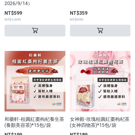
2026/9/14）
NT$599
NT$359
NT$1,699
NT$399
和藥軒-桂圓紅棗枸杞養生茶
女神殿-玫瑰桂圓紅棗枸杞茶
(養顏美容茶)*15包/袋
(女神四物茶)*15包/袋
NT$199
NT$189