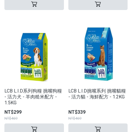
LCB L.I.D系列狗糧 挑嘴狗糧
LCB L.I.D挑嘴系列 挑嘴貓糧
- 活力犬 - 羊肉糙米配方 -
- 活力貓 - 海鮮配方 - 1.2KG
1.5KG
NT$299
NT$339
NT$469
NT$469