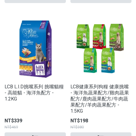
LCB L.I.D挑嘴系列 挑嘴貓糧
LCB健康系列狗糧 健康挑嘴
- 高能貓 - 海洋魚配方 -
- 海洋魚蔬果配方/雞肉蔬果
1.2KG
配方/鹿肉蔬果配方/牛肉蔬
果配方/羊肉蔬果配方 -
1.5KG
NT$339
NT$198
NT$469
NT$380