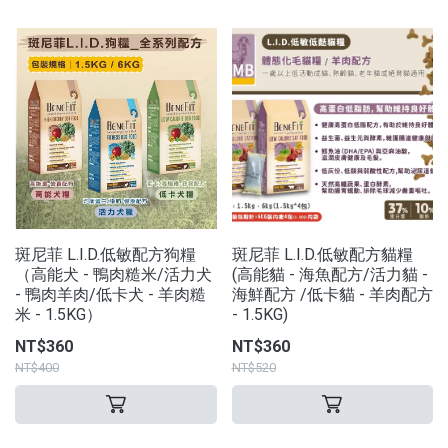
斑尼菲 L.I.D.低敏配方狗糧
斑尼菲 L.I.D.低敏配方貓糧
（高能犬 - 鴨肉糙米/活力犬
(高能貓 - 海魚配方/活力貓 -
- 鴨肉羊肉/低卡犬 - 羊肉糙
海鮮配方 /低卡貓 - 羊肉配方
米 - 1.5KG）
- 1.5KG)
NT$360
NT$360
NT$400
NT$520