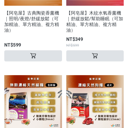
【阿皂屋】古典陶瓷香薰機
【阿皂屋】木紋水氧香薰機
｜照明/夜燈/舒緩放鬆（可
｜舒緩放鬆/幫助睡眠（可加
加精油、單方精油、複方精
精油、單方精油、複方精
油）
油）
NT$349
NT$599
NT$599