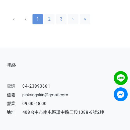
«
‹
1
2
3
›
»
聯絡
電話
04-23893661
信箱
pinkringskin@gmail.com
營業
09:00-18:00
地址
408台中市南屯區環中路三段1388-8號2樓