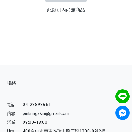
此類別內尚無商品
聯絡
電話
04-23893661
信箱
pinkringskin@gmail.com
營業
09:00-18:00
地址
408台中市南屯區環中路三段1388-8號2樓