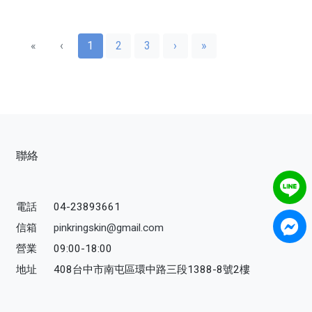
«
‹
1
2
3
›
»
聯絡
電話
04-23893661
信箱
pinkringskin@gmail.com
營業
09:00-18:00
地址
408台中市南屯區環中路三段1388-8號2樓