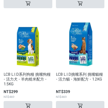
LCB L.I.D系列狗糧 挑嘴狗糧
LCB L.I.D挑嘴系列 挑嘴貓糧
- 活力犬 - 羊肉糙米配方 -
- 活力貓 - 海鮮配方 - 1.2KG
1.5KG
NT$299
NT$339
NT$469
NT$469