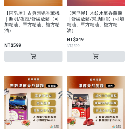
【阿皂屋】古典陶瓷香薰機
【阿皂屋】木紋水氧香薰機
｜照明/夜燈/舒緩放鬆（可
｜舒緩放鬆/幫助睡眠（可加
加精油、單方精油、複方精
精油、單方精油、複方精
油）
油）
NT$349
NT$599
NT$599