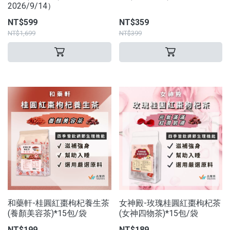
2026/9/14）
NT$599
NT$359
NT$1,699
NT$399
和藥軒-桂圓紅棗枸杞養生茶
女神殿-玫瑰桂圓紅棗枸杞茶
(養顏美容茶)*15包/袋
(女神四物茶)*15包/袋
NT$199
NT$189