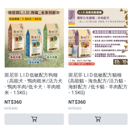
斑尼菲 L.I.D.低敏配方狗糧
斑尼菲 L.I.D.低敏配方貓糧
（高能犬 - 鴨肉糙米/活力犬
(高能貓 - 海魚配方/活力貓 -
- 鴨肉羊肉/低卡犬 - 羊肉糙
海鮮配方 /低卡貓 - 羊肉配方
米 - 1.5KG）
- 1.5KG)
NT$360
NT$360
NT$400
NT$520