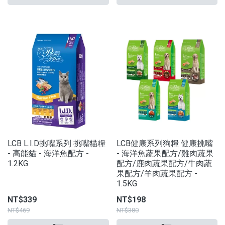
LCB L.I.D挑嘴系列 挑嘴貓糧
LCB健康系列狗糧 健康挑嘴
- 高能貓 - 海洋魚配方 -
- 海洋魚蔬果配方/雞肉蔬果
1.2KG
配方/鹿肉蔬果配方/牛肉蔬
果配方/羊肉蔬果配方 -
1.5KG
NT$339
NT$198
NT$469
NT$380