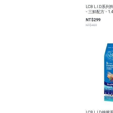
LCB L.I.D系
- 三鮮配方 - 1.
NT$299
NT$469
LCB L.I.D挑