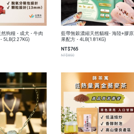
狗糧 - 成犬 - 牛肉
藍帶無穀濃縮天然貓糧- 海陸+膠
5LB(2.27KG)
果配方 - 4LB(1.81KG)
NT$765
NT$850