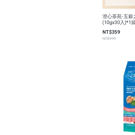
澄心茶苑-五穀
(10gx30入)*1
NT$359
NT$399