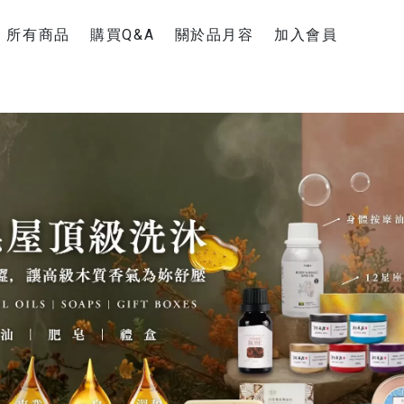
所有商品
購買Q&A
關於品月容
加入會員
新手上路
聯絡官方Line
購物運送說明
退換貨須知
超商疫情消息