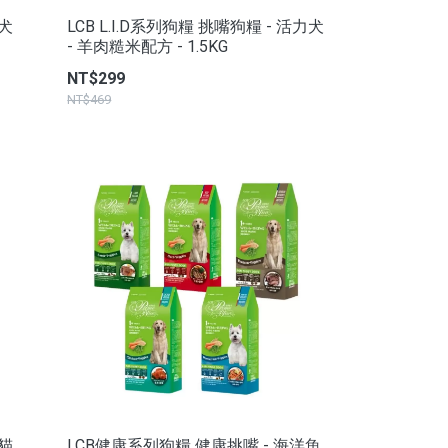
壯犬
LCB L.I.D系列狗糧 挑嘴狗糧 - 活力犬
- 羊肉糙米配方 - 1.5KG
NT$299
NT$469
能貓
LCB健康系列狗糧 健康挑嘴 - 海洋魚