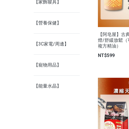
【家飾寢具】
【營養保健】
【阿皂屋】古
燈/舒緩放鬆
【3C家電/周邊】
複方精油）
NT$599
【寵物用品】
【能量水晶】