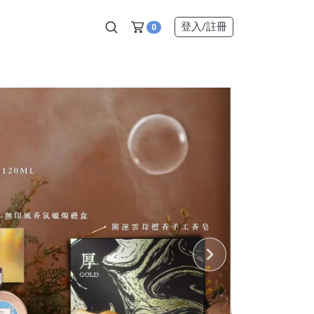
登入
/註冊
0