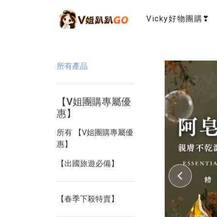
Vicky好物團購❣
所有產品
【V姐團購專屬優
惠】
所有 【V姐團購專屬優
惠】
【出國旅遊必備】
【春季下殺特賣】