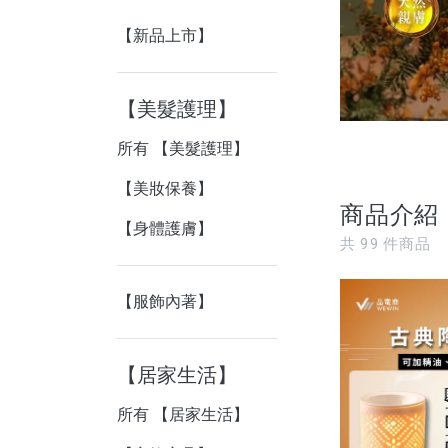
【新品上市】
【美髮護理】
所有 【美髮護理】
【美妝保養】
商品介紹
【身體護膚】
共
99
件商品
【服飾內著】
【居家生活】
所有 【居家生活】