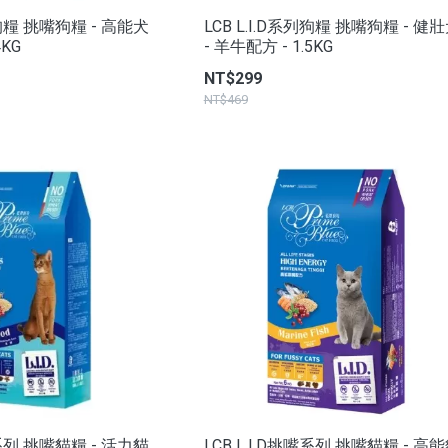
列狗糧 挑嘴狗糧 - 高能犬
LCB L.I.D系列狗糧 挑嘴狗糧 - 健
4KG
- 羊牛配方 - 1.5KG
NT$299
NT$469
嘴系列 挑嘴貓糧 - 活力貓
LCB L.I.D挑嘴系列 挑嘴貓糧 - 高