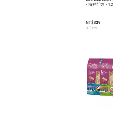
- 海鮮配方 - 1.
NT$339
NT$469