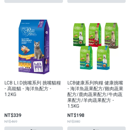
LCB L.I.D挑嘴系列 挑嘴貓糧
LCB健康系列狗糧 健康挑嘴
- 高能貓 - 海洋魚配方 -
- 海洋魚蔬果配方/雞肉蔬果
1.2KG
配方/鹿肉蔬果配方/牛肉蔬
果配方/羊肉蔬果配方 -
1.5KG
NT$339
NT$198
NT$469
NT$380