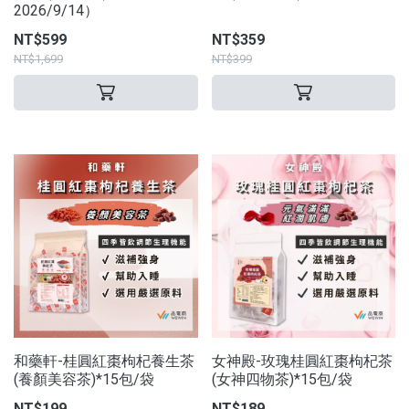
2026/9/14）
NT$599
NT$359
NT$1,699
NT$399
和藥軒-桂圓紅棗枸杞養生茶
女神殿-玫瑰桂圓紅棗枸杞茶
(養顏美容茶)*15包/袋
(女神四物茶)*15包/袋
NT$199
NT$189