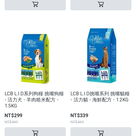
LCB L.I.D系列狗糧 挑嘴狗糧
LCB L.I.D挑嘴系列 挑嘴貓糧
- 活力犬 - 羊肉糙米配方 -
- 活力貓 - 海鮮配方 - 1.2KG
1.5KG
NT$299
NT$339
NT$469
NT$469