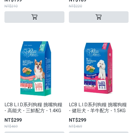
NT$210
NT$220
LCB L.I.D系列狗糧 挑嘴狗糧
LCB L.I.D系列狗糧 挑嘴狗糧
- 高能犬 - 三鮮配方 - 1.4KG
- 健壯犬 - 羊牛配方 - 1.5KG
NT$299
NT$299
NT$469
NT$469