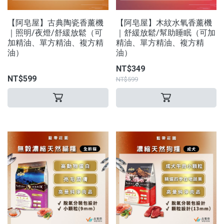
【阿皂屋】古典陶瓷香薰機
【阿皂屋】木紋水氧香薰機
｜照明/夜燈/舒緩放鬆（可
｜舒緩放鬆/幫助睡眠（可加
加精油、單方精油、複方精
精油、單方精油、複方精
油）
油）
NT$349
NT$599
NT$599