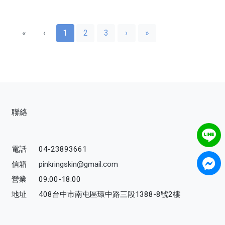
«
‹
1
2
3
›
»
聯絡
電話
04-23893661
信箱
pinkringskin@gmail.com
營業
09:00-18:00
地址
408台中市南屯區環中路三段1388-8號2樓