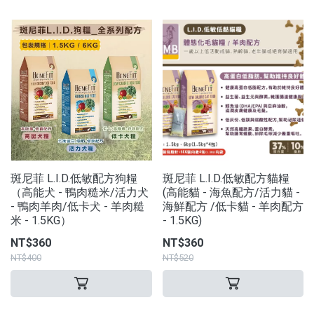
斑尼菲 L.I.D.低敏配方狗糧
斑尼菲 L.I.D.低敏配方貓糧
（高能犬 - 鴨肉糙米/活力犬
(高能貓 - 海魚配方/活力貓 -
- 鴨肉羊肉/低卡犬 - 羊肉糙
海鮮配方 /低卡貓 - 羊肉配方
米 - 1.5KG）
- 1.5KG)
NT$360
NT$360
NT$400
NT$520