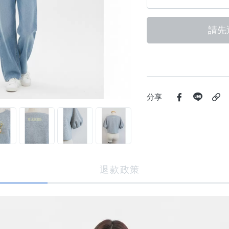
請先
分享
退款政策