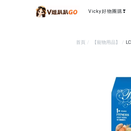
Vicky好物團購❣
首頁
【寵物用品】
L