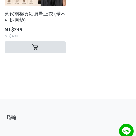
莫代爾棉質細肩帶上衣 (帶不
可拆胸墊)
NT$249
NT$490
聯絡